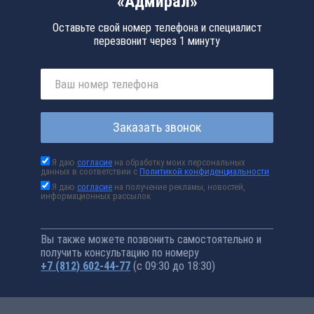
«Адмирал»
Оставьте свой номер телефона и специалист
перезвонит через 1 минуту
Заказать звонок
Я даю
согласие
на обработку моих персональных
данных в соответствии с
Политикой конфиденциальности
Я даю
согласие
на получение рекламы, новостей,
информационных рассылок
Вы также можете позвонить самостоятельно и
получить консультацию по номеру
+7 (812) 602-44-77
(с 09:30 до 18:30)