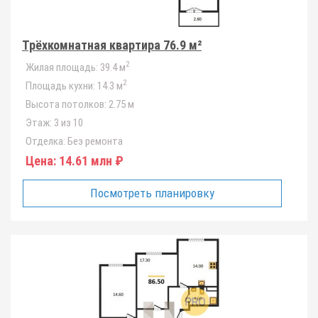
Трёхкомнатная квартира 76.9 м²
2
Жилая площадь:
39.4 м
2
Площадь кухни:
14.3 м
Высота потолков:
2.75 м
Этаж:
3 из 10
Отделка:
Без ремонта
Цена:
14.61 млн ₽
Посмотреть планировку