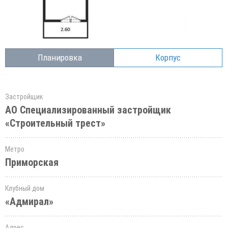
Планировка
Корпус
Застройщик
АО Специализированный застройщик
«Строительный трест»
Метро
Приморская
Клубный дом
«Адмирал»
Адрес