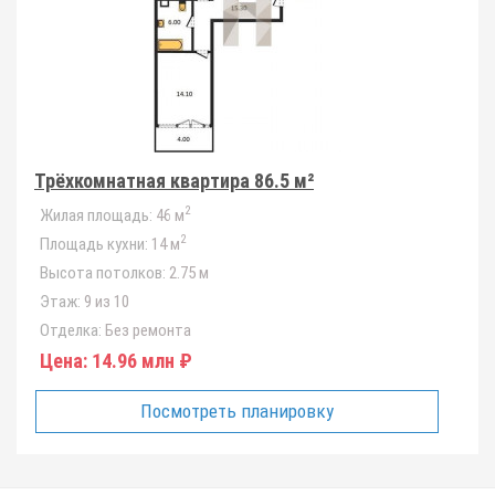
Трёхкомнатная квартира 86.5 м²
2
Жилая площадь:
46 м
2
Площадь кухни:
14 м
Высота потолков:
2.75 м
Этаж:
9 из 10
Отделка:
Без ремонта
Цена:
14.96 млн ₽
Посмотреть планировку