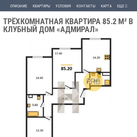
ОПИСАНИЕ
КВАРТИРЫ
УСЛОВИЯ
КОНТАКТЫ
КАРТА
ЕЩЕ
ТРЁХКОМНАТНАЯ КВАРТИРА 85.2 М² В
КЛУБНЫЙ ДОМ «АДМИРАЛ»