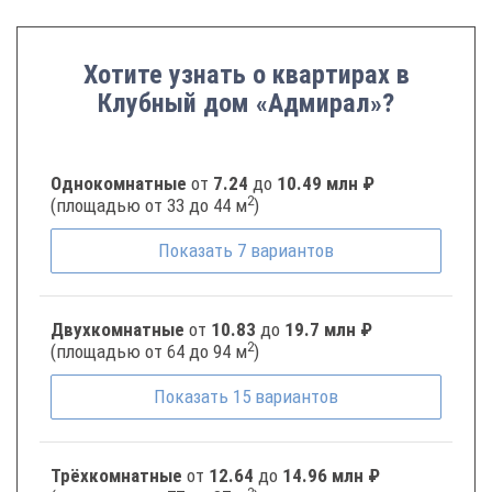
Хотите узнать о квартирах в
Клубный дом «Адмирал»?
Однокомнатные
от
7.24
до
10.49 млн ₽
2
(площадью от 33 до 44 м
)
Показать
7
вариантов
Двухкомнатные
от
10.83
до
19.7 млн ₽
2
(площадью от 64 до 94 м
)
Показать
15
вариантов
Трёхкомнатные
от
12.64
до
14.96 млн ₽