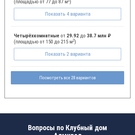
2
(площадью от 77 до 87 м
)
Показать
4
варианта
Четырёхкомнатные
от
29.92
до
38.7 млн ₽
2
(площадью от 150 до 215 м
)
Показать
2
варианта
Посмотреть все 28 вариантов
Вопросы по Клубный дом